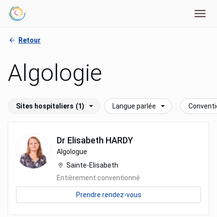
Retour
Algologie
Sites hospitaliers
(1)
Langue parlée
Convent
Dr
Elisabeth
HARDY
Algologue
Sainte-Elisabeth
Entièrement conventionné
Prendre rendez-vous