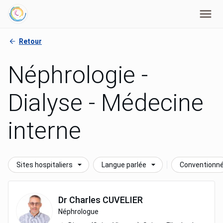
Retour
Néphrologie -
Dialyse - Médecine
interne
Sites hospitaliers
Langue parlée
Conventionn
Dr
Charles
CUVELIER
Néphrologue