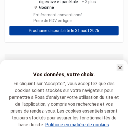
digestive et pariétale
...
+
3
plus
Godinne
Entièrement conventionné
Prise de RDV en ligne
Prochaine disponibilité le 31 août 2026
Sites hospitaliers
Chirurgie digestive, endocrine et générale Dinant (Saint-Vincent)
Vos données, votre choix.
Chirurgie digestive, endocrine et générale Godinne
En cliquant sur "Accepter", vous acceptez que des
Chirurgie digestive, endocrine et générale Sainte-Elisabeth
cookies soient stockés sur votre navigateur pour
permettre à Rosa d'analyser votre utilisation du site et
de l'application, y compris vos recherches et vos
prises de rendez-vous. Les cookies essentiels seront
toujours stockés pour assurer les fonctionnalités de
base du site.
Politique en matière de cookies
.