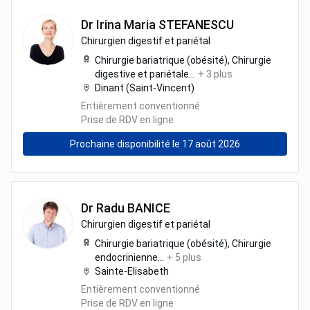
Dr
Irina Maria
STEFANESCU
Chirurgien digestif et pariétal
Chirurgie bariatrique (obésité),
Chirurgie
digestive et pariétale
...
+
3
plus
Dinant (Saint-Vincent)
Entièrement conventionné
Prise de RDV en ligne
Prochaine disponibilité le 17 août 2026
Dr
Radu
BANICE
Chirurgien digestif et pariétal
Chirurgie bariatrique (obésité),
Chirurgie
endocrinienne
...
+
5
plus
Sainte-Elisabeth
Entièrement conventionné
Prise de RDV en ligne