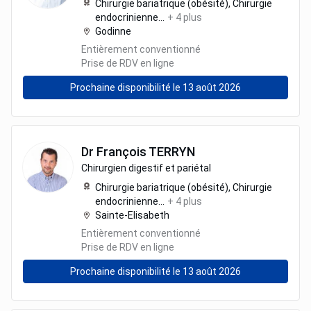
Chirurgie bariatrique (obésité),
Chirurgie
endocrinienne
...
+
4
plus
Godinne
Entièrement conventionné
Prise de RDV en ligne
Prochaine disponibilité le 13 août 2026
Dr
François
TERRYN
Chirurgien digestif et pariétal
Chirurgie bariatrique (obésité),
Chirurgie
endocrinienne
...
+
4
plus
Sainte-Elisabeth
Entièrement conventionné
Prise de RDV en ligne
Prochaine disponibilité le 13 août 2026